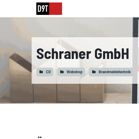
Lösungen
Agentur
Hosting
Schraner GmbH
CD
Webshop
Brandmeldetechnik