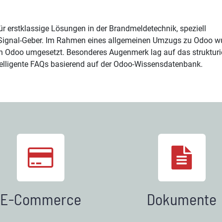
r erstklassige Lösungen in der Brandmeldetechnik, speziell
d Signal-Geber. Im Rahmen eines allgemeinen Umzugs zu Odoo w
n Odoo umgesetzt. Besonderes Augenmerk lag auf das strukturi
elligente FAQs basierend auf der Odoo-Wissensdatenbank.
E-Commerce
Dokumente